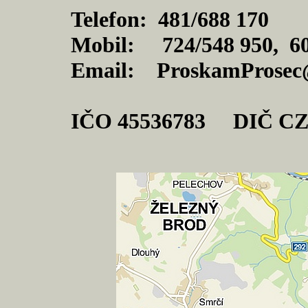
Telefon: 481/688 170
Mobil: 724/548 950, 60
Email: ProskamProsec
IČO 45536783 DIČ CZ