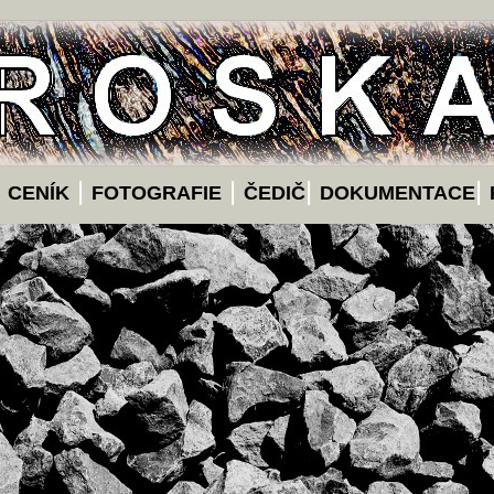
|
|
|
|
|
CENÍK
FOTOGRAFIE
ČEDIČ
DOKUMENTACE