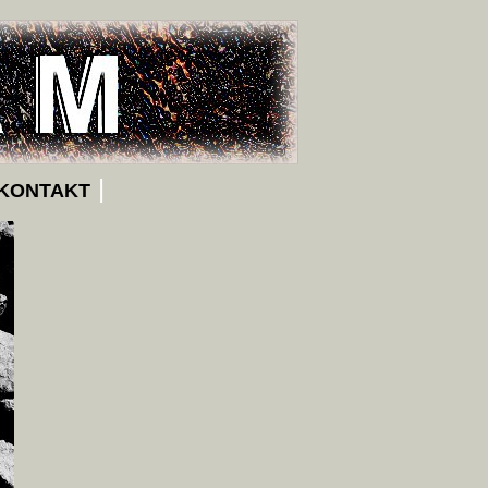
|
KONTAKT