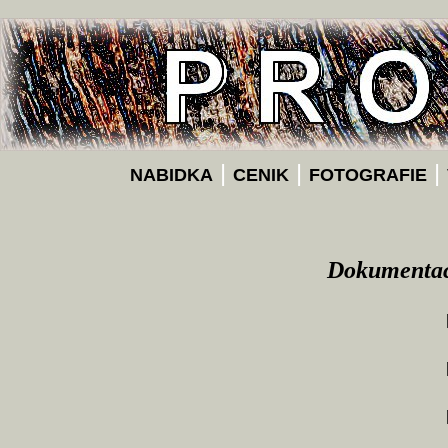
|
|
|
NABIDKA
CENIK
FOTOGRAFIE
Dokumentace