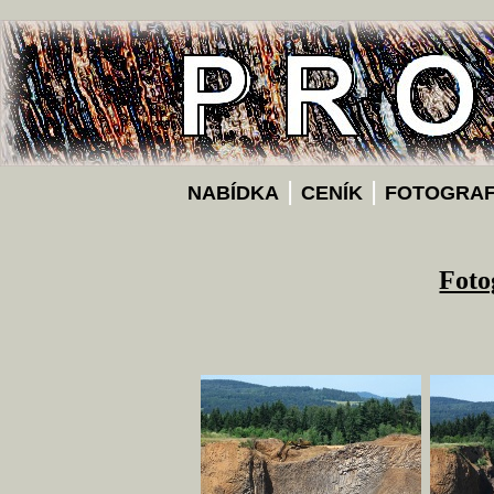
|
|
NABÍDKA
CENÍK
FOTOGRAF
Foto